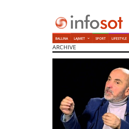
BALLINA
LAJMET
SPORT
LIFESTYLE
ARCHIVE