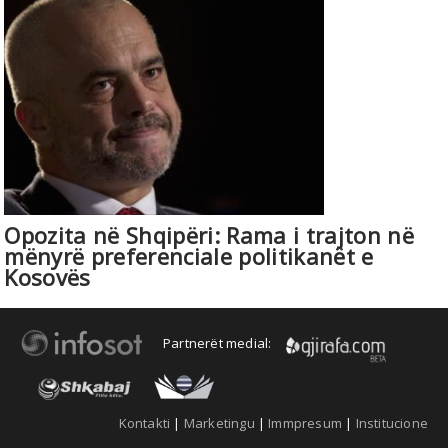
Opozita në Shqipëri: Rama i trajton në
mënyrë preferenciale politikanët e
Kosovës
Partnerët medial:
Kontakti
|
Marketingu
|
Immpresum
|
Institucione