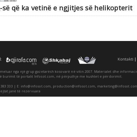
-së që ka vetinë e ngjitjes së helikopterit
:
Kontakti
themeluar nga një grup gazetarësh kosovarë në vitin 2007. Materialet dhe informa
ë burimit të portalit Infosot.com, në përputhje me kushtet e përdorimit.
 383 333 | E:
info@infosot.com
,
production@infosot.com
,
marketing@infosot.co
rejtat janë të rezervuara