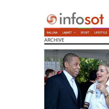
BALLINA
LAJMET
SPORT
LIFESTYLE
ARCHIVE