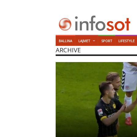
BALLINA
LAJMET
SPORT
LIFESTYLE
ARCHIVE