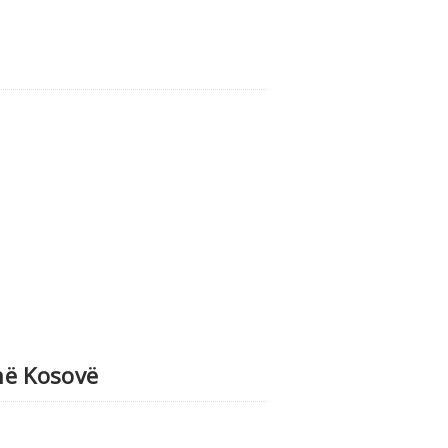
në Kosovë