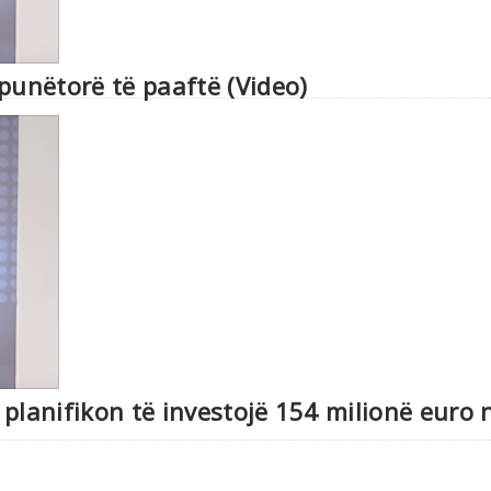
punëtorë të paaftë (Video)
planifikon të investojë 154 milionë euro 