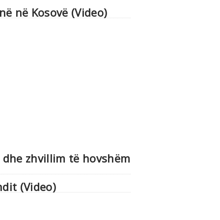
në në Kosovë (Video)
e dhe zhvillim të hovshëm
dit (Video)