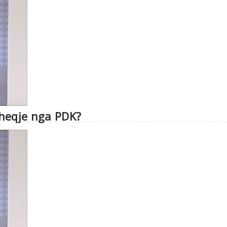
heqje nga PDK?