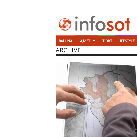
BALLINA
LAJMET
SPORT
LIFESTYLE
ARCHIVE