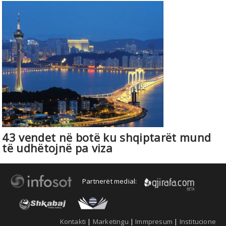
43 vendet në botë ku shqiptarët mund
të udhëtojnë pa viza
Partnerët medial:
Kontakti
|
Marketingu
|
Immpresum
|
Institucione