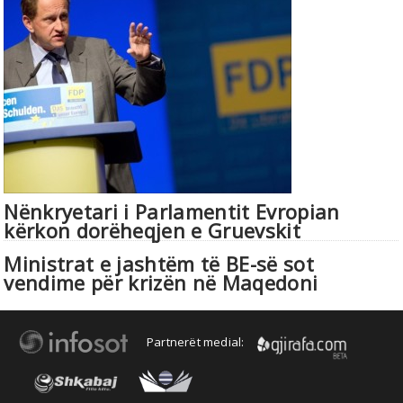
Nënkryetari i Parlamentit Evropian
kërkon dorëheqjen e Gruevskit
Ministrat e jashtëm të BE-së sot
vendime për krizën në Maqedoni
Partnerët medial: