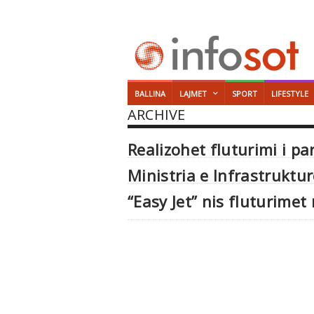
BALLINA
LAJMET
SPORT
LIFESTYLE
ARCHIVE
Realizohet fluturimi i par
Ministria e Infrastruktu
“Easy Jet” nis fluturime