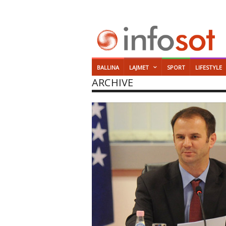
BALLINA
LAJMET
SPORT
LIFESTYLE
ARCHIVE