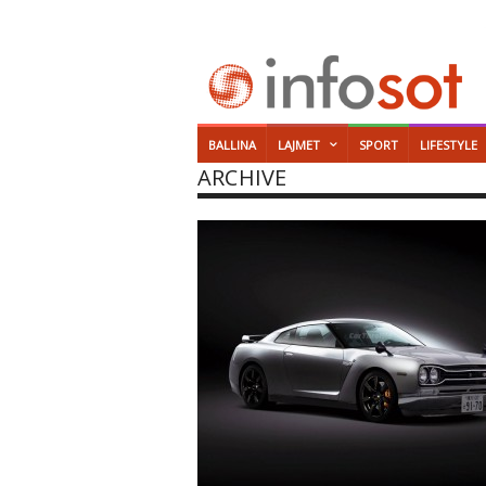
BALLINA
LAJMET
SPORT
LIFESTYLE
ARCHIVE