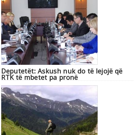
Deputetët: Askush nuk do të lejojë që
RTK të mbetet pa pronë