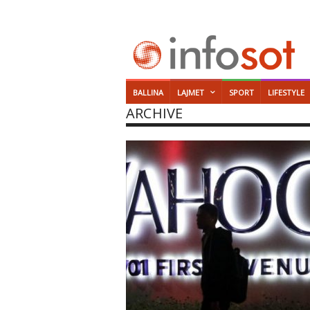
BALLINA
LAJMET
SPORT
LIFESTYLE
ARCHIVE