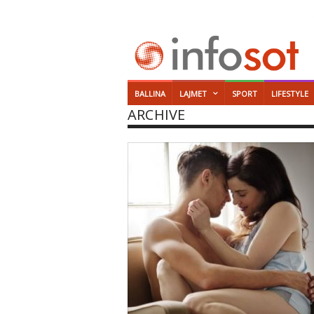
BALLINA
LAJMET
SPORT
LIFESTYLE
ARCHIVE