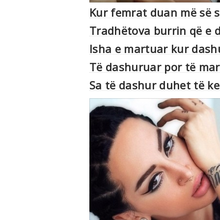
Kur femrat duan më së s
Tradhëtova burrin që e 
Isha e martuar kur das
Të dashuruar por të mar
Sa të dashur duhet të ken