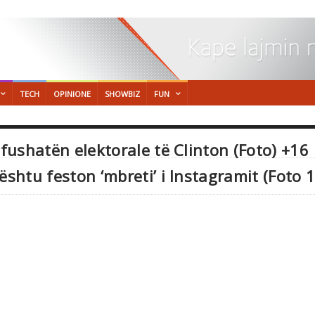
TECH
OPINIONE
SHOWBIZ
FUN
 fushatën elektorale të Clinton (Foto) +16
ështu feston ‘mbreti’ i Instagramit (Foto 