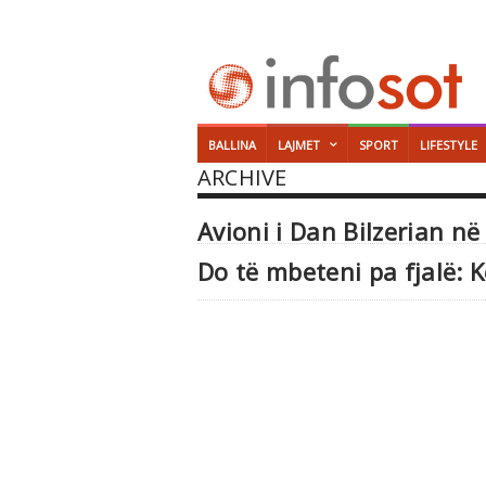
BALLINA
LAJMET
SPORT
LIFESTYLE
ARCHIVE
Avioni i Dan Bilzerian në
Do të mbeteni pa fjalë: K