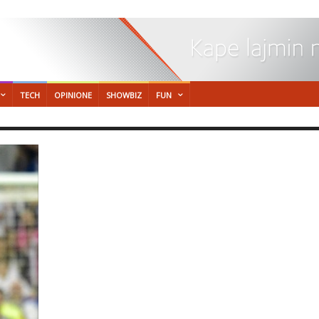
TECH
OPINIONE
SHOWBIZ
FUN