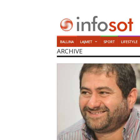
BALLINA
LAJMET
SPORT
LIFESTYLE
ARCHIVE