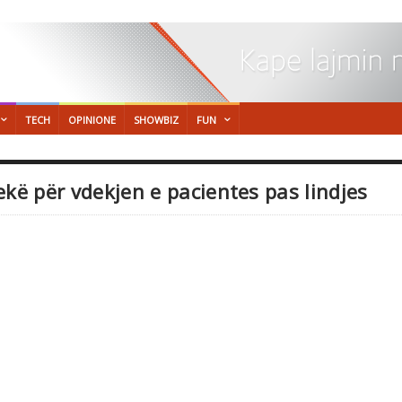
TECH
OPINIONE
SHOWBIZ
FUN
ekë për vdekjen e pacientes pas lindjes