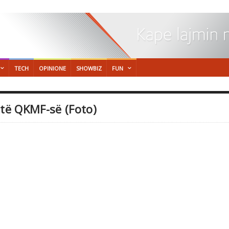
TECH
OPINIONE
SHOWBIZ
FUN
 të QKMF-së (Foto)