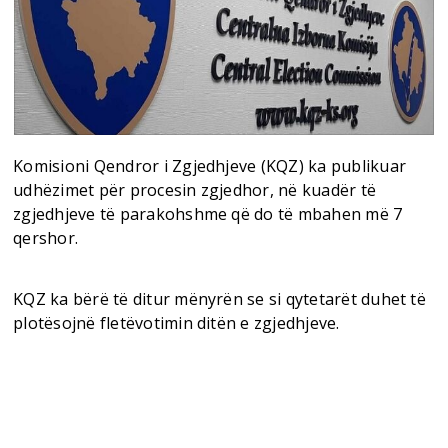
Komisioni Qendror i Zgjedhjeve (KQZ) ka publikuar
udhëzimet për procesin zgjedhor, në kuadër të
zgjedhjeve të parakohshme që do të mbahen më 7
qershor.
KQZ ka bërë të ditur mënyrën se si qytetarët duhet të
plotësojnë fletëvotimin ditën e zgjedhjeve.