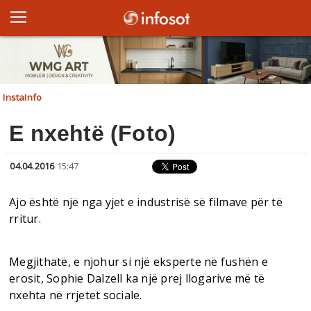
InstaInfo
E nxehtë (Foto)
04.04.2016
15:47
Ajo është një nga yjet e industrisë së filmave për të
rritur.
Megjithatë, e njohur si një eksperte në fushën e
erosit, Sophie Dalzell ka një prej llogarive më të
nxehta në rrjetet sociale.