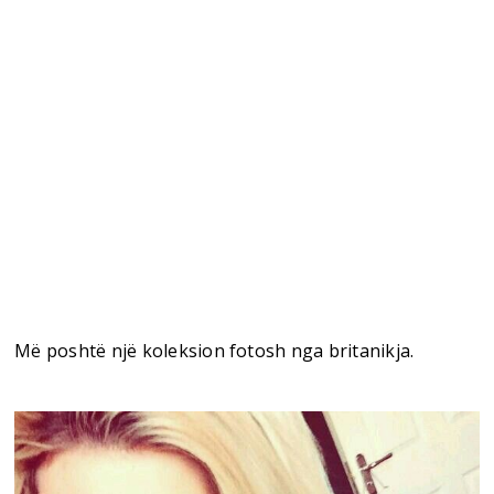
Më poshtë një koleksion fotosh nga britanikja.