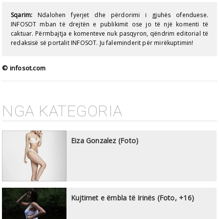
Sqarim:
Ndalohen fyerjet dhe përdorimi i gjuhës ofenduese.
INFOSOT mban të drejtën e publikimit ose jo të një komenti të
caktuar. Përmbajtja e komenteve nuk pasqyron, qëndrim editorial të
redaksisë së portalit INFOSOT. Ju faleminderit për mirëkuptimin!
© infosot.com
NGA KATEGORIA
Eiza Gonzalez (Foto)
Kujtimet e ëmbla të Irinës (Foto, +16)