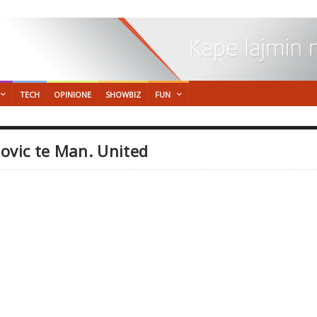
TECH
OPINIONE
SHOWBIZ
FUN
ovic te Man. United